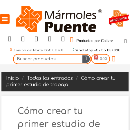
Productos por Cotizar
División del Norte 1355 CDMX
WhatsApp +52 55 1087 0600
$ 0.00
Inicio
Todas las entradas
Cómo crear tu
primer estudio de trabajo
Cómo crear tu
primer estudio de