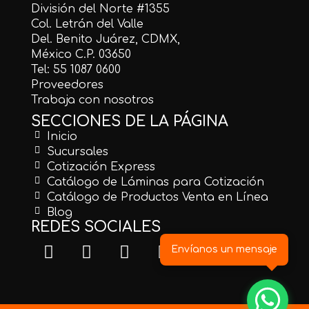
División del Norte #1355
Col. Letrán del Valle
Del. Benito Juárez, CDMX,
México C.P. 03650
Tel: 55 1087 0600
Proveedores
Trabaja con nosotros
SECCIONES DE LA PÁGINA
Inicio
Sucursales
Cotización Express
Catálogo de Láminas para Cotización
Catálogo de Productos Venta en Línea
Blog
REDES SOCIALES
Envíanos un mensaje