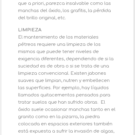
que a priori, parezca insalvable como las
manchas del óxido, los grafitis, la pérdida
del brillo original, etc.
LIMPIEZA
El mantenimiento de los materiales
pétreos requiere una limpieza de los
mismos que puede tener niveles de
exigencia diferentes, dependiendo de si la
suciedad es de obra o si se trata de una
limpieza convencional. Existen jabones
suaves que limpian, nutren y embellecen
las superficies. Por ejemplo, hay líquidos
llamados quitacementos pensados para
tratar suelos que han sufrido obras. El
óxido suele ocasionar manchas tanto en el
granito como en la pizarra, la piedra
colocada en espacios exteriores también
está expuesta a sufrir la invasión de algas,