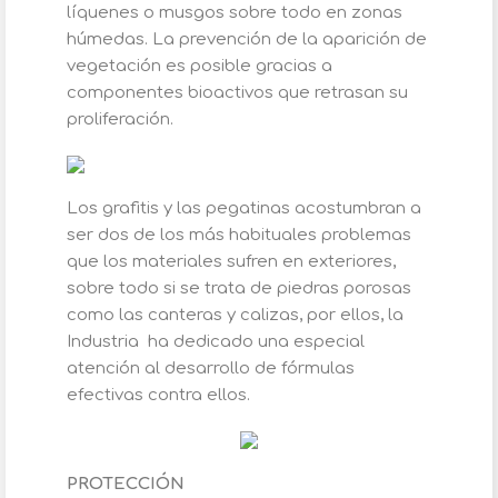
líquenes o musgos sobre todo en zonas
húmedas. La prevención de la aparición de
vegetación es posible gracias a
componentes bioactivos que retrasan su
proliferación.
Los grafitis y las pegatinas acostumbran a
ser dos de los más habituales problemas
que los materiales sufren en exteriores,
sobre todo si se trata de piedras porosas
como las canteras y calizas, por ellos, la
Industria ha dedicado una especial
atención al desarrollo de fórmulas
efectivas contra ellos.
PROTECCIÓN