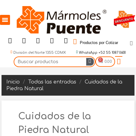
Productos por Cotizar
División del Norte 1355 CDMX
WhatsApp +52 55 1087 0600
$ 0.00
Inicio
Todas las entradas
Cuidados de la
Piedra Natural
Cuidados de la
Piedra Natural