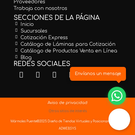
Proveedores
Trabaja con nosotros
SECCIONES DE LA PÁGINA
Inicio
Sucursales
Cotización Express
Catálogo de Láminas para Cotización
Catálogo de Productos Venta en Línea
Blog
REDES SOCIALES
Envíanos un mensaje
Aviso de privacidad
Otros sitios de interés
Mármoles Puente©2025
Diseño de Tiendas Virtuales
y
Posicionamiento Web
ADWEBSYS