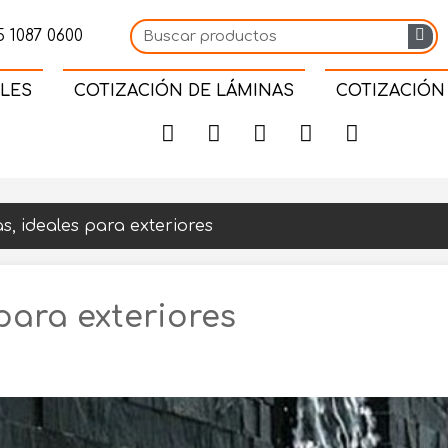
 1087 0600
LES
COTIZACIÓN DE LÁMINAS
COTIZACIÓN
as, ideales para exteriores
 para exteriores