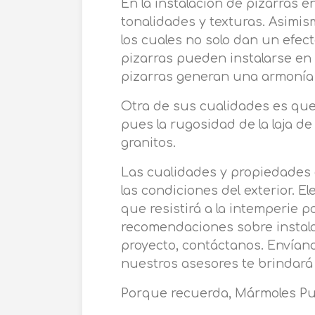
En la instalación de pizarras e
tonalidades y texturas. Asimis
los cuales no solo dan un efec
pizarras pueden instalarse en
pizarras generan una armonía m
Otra de sus cualidades es que 
pues la rugosidad de la laja d
granitos.
Las cualidades y propiedades d
las condiciones del exterior. E
que resistirá a la intemperie 
recomendaciones sobre instalac
proyecto, contáctanos. Envían
nuestros asesores te brindará 
Porque recuerda, Mármoles Pu