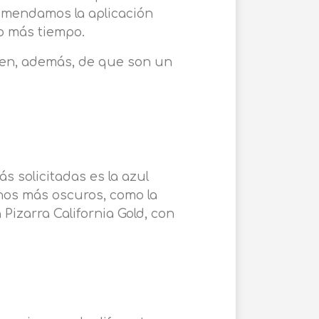
ecomendamos la aplicación
ho más tiempo.
umen, además, de que son un
s solicitadas es la azul
onos más oscuros, como la
 Pizarra California Gold, con