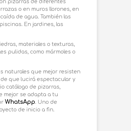
con pizarras de diferentes
rrazas o en muros llorones, en
a caída de agua. También las
scinas. En jardines, las
edras, materiales o texturas,
ales pulidas, como mármoles o
as naturales que mejor resisten
d de que lucirá espectacular y
o catálogo de pizarras,
e mejor se adapta a tu
WhatsApp
or
. Uno de
ecto de inicio a fin.