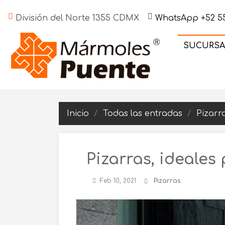
División del Norte 1355 CDMX
WhatsApp +52 55
SUCURSA
Inicio
Todas las entradas
Pizarr
Pizarras, ideales
Feb 10, 2021
Pizarras