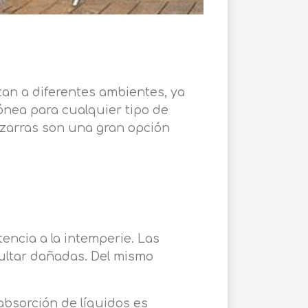
ptan a diferentes ambientes, ya
dónea para cualquier tipo de
pizarras son una gran opción
encia a la intemperie. Las
esultar dañadas. Del mismo
 absorción de líquidos es