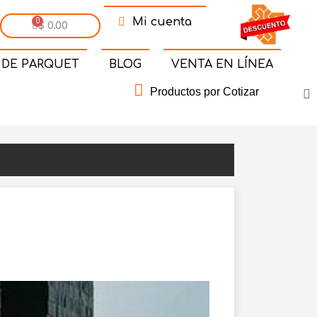
Mi cuenta
$ 0.00
 DE PARQUET
BLOG
VENTA EN LÍNEA
Productos por Cotizar