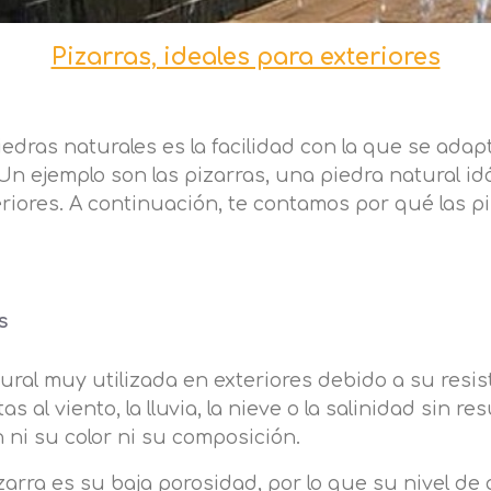
Pizarras, ideales para exteriores
iedras naturales es la facilidad con la que se ada
 Un ejemplo son las pizarras, una piedra natural i
teriores. A continuación, te contamos por qué las 
s
ural muy utilizada en exteriores debido a su resist
 al viento, la lluvia, la nieve o la salinidad sin r
 ni su color ni su composición.
zarra es su baja porosidad, por lo que su nivel de