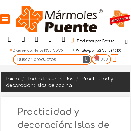
Productos por Cotizar
División del Norte 1355 CDMX
WhatsApp +52 55 1087 0600
$ 0.00
Inicio
Todas las entradas
Practicidad y
decoración: Islas de cocina
Practicidad y
decoración: Islas de