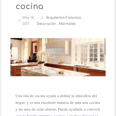
cocina
May 14,
Arquitectos Famosos
,
2017
Decoración
,
Mármoles
Una isla de cocina ayuda a definir la atmósfera del
hogar, y es una excelente manera de unir una cocina
y un area de estar abierta. Puede ayudarte a convivir
con tu familia mientras cocinas e incluso funcionar