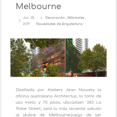
Melbourne
Jan 28,
Decoración
,
Mármoles
,
2019
Novedades de Arquitectura
Diseñada por Ateliers Jean Nouvely la
oficina australiana Architectus, la torre de
uso mixto y 70 pisos, ubicadaen 383 La
Trobe Street, será la más reciente adición
al skyline de Melbourne,luego de ser