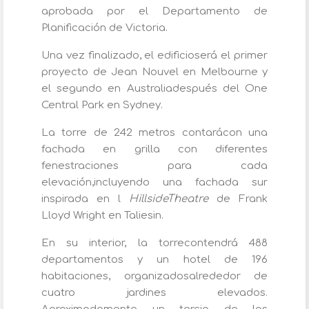
aprobada por el Departamento de
Planificación de Victoria.
Una vez finalizado, el edificioserá el primer
proyecto de Jean Nouvel en Melbourne y
el segundo en Australiadespués del One
Central Park en Sydney.
La torre de 242 metros contarácon una
fachada en grilla con diferentes
fenestraciones para cada
elevación,incluyendo una fachada sur
inspirada en l
HillsideTheatre
de Frank
Lloyd Wright en Taliesin.
En su interior, la torrecontendrá 488
departamentos y un hotel de 196
habitaciones, organizadosalrededor de
cuatro jardines elevados.