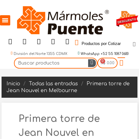
Productos por Cotizar
División del Norte 1355 CDMX
WhatsApp +52 55 1087 0600
$ 0.00
Inicio
Todas las entradas
Primera torre de
Jean Nouvel en Melbourne
Primera torre de
Jean Nouvel en