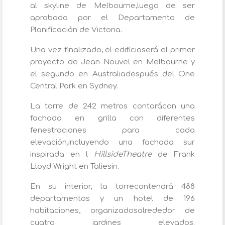
al skyline de Melbourne,luego de ser
aprobada por el Departamento de
Planificación de Victoria.
Una vez finalizado, el edificioserá el primer
proyecto de Jean Nouvel en Melbourne y
el segundo en Australiadespués del One
Central Park en Sydney.
La torre de 242 metros contarácon una
fachada en grilla con diferentes
fenestraciones para cada
elevación,incluyendo una fachada sur
inspirada en l
HillsideTheatre
de Frank
Lloyd Wright en Taliesin.
En su interior, la torrecontendrá 488
departamentos y un hotel de 196
habitaciones, organizadosalrededor de
cuatro jardines elevados.