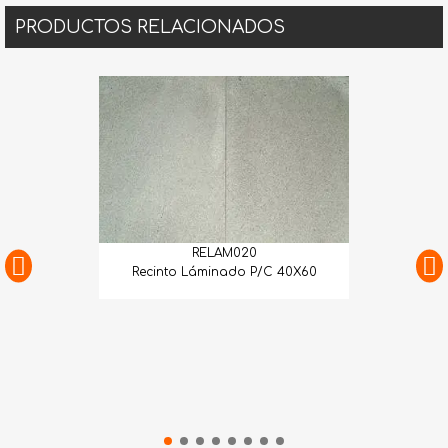
PRODUCTOS RELACIONADOS
RELAM020
Recinto Láminado P/C 40X60