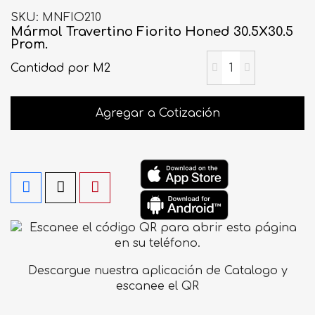
SKU
MNFIO210
Mármol Travertino Fiorito Honed 30.5X30.5
Prom.
Cantidad
por M2
Agregar a Cotización
Descargue nuestra aplicación de Catalogo y
escanee el QR