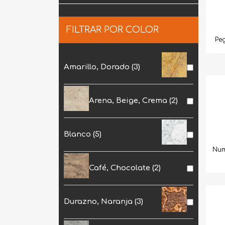
FILTRAR POR COLOR
Pe
Amarillo, Dorado
(3)
Arena, Beige, Crema
(2)
Blanco
(5)
Num
Café, Chocolate
(2)
Durazno, Naranja
(3)