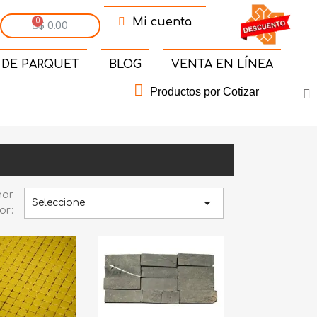
Mi cuenta
$ 0.00
 DE PARQUET
BLOG
VENTA EN LÍNEA
Productos por Cotizar
nar

Seleccione
or: