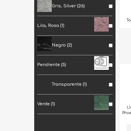
Gris, Silver
(26)
Ta
Lila, Rosa
(1)
Negro
(2)
Pendiente
(5)
Transparente
(1)
Verde
(1)
Ll
Phoe