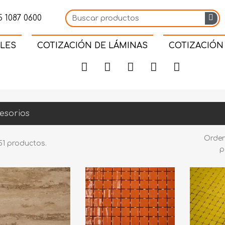
 1087 0600
LES
COTIZACIÓN DE LÁMINAS
COTIZACIÓN
esorios
Orde
51 productos.
p