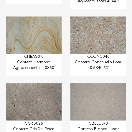
Aguascalientes 40X40
CHEAG010
CCONC040
Cantera Hermosa
Cantera Conchuela Lam.
Aguascalientes 40X60
40.6X40.6X1
CGRIS026
CBLLU070
Cantera Gris Del Peten
Cantera Blanca Luxor