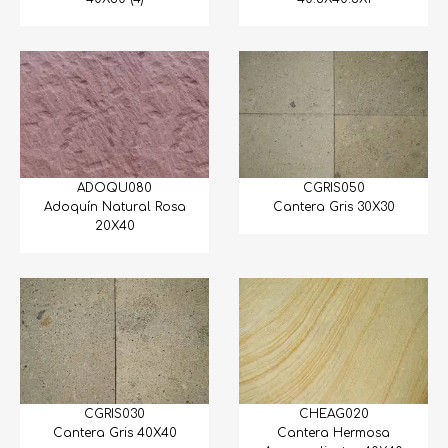
ADOQU080
CGRIS050
Adoquín Natural Rosa
Cantera Gris 30X30
20X40
CGRIS030
CHEAG020
Cantera Gris 40X40
Cantera Hermosa