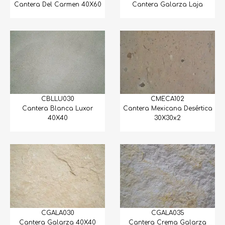
Cantera Del Carmen 40X60
Cantera Galarza Laja
CBLLU030
CMECA102
Cantera Blanca Luxor
Cantera Mexicana Desértica
40X40
30X30x2
CGALA030
CGALA035
Cantera Galarza 40X40
Cantera Crema Galarza