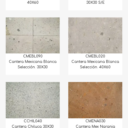
40X60
30X30 S/E
CMEBL090
CMEBL020
Cantera Mexicana Blanca
Cantera Mexicana Blanca
Selección. 30X30
Selección. 40X60
CCHIL040
CMENA030
Cantera Chiluca 30X30
Cantera Mex Naranja