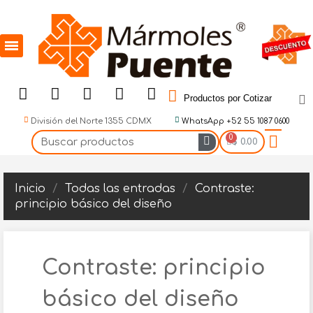
Productos por Cotizar
División del Norte 1355 CDMX
WhatsApp +52 55 1087 0600
$ 0.00
Inicio
Todas las entradas
Contraste:
principio básico del diseño
Contraste: principio
básico del diseño