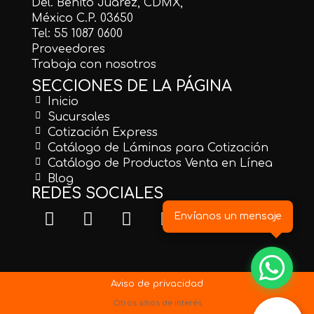
Del. Benito Juárez, CDMX,
México C.P. 03650
Tel: 55 1087 0600
Proveedores
Trabaja con nosotros
SECCIONES DE LA PÁGINA
Inicio
Sucursales
Cotización Express
Catálogo de Láminas para Cotización
Catálogo de Productos Venta en Línea
Blog
REDES SOCIALES
Envíanos un mensaje
Aviso de privacidad
Otros sitios de interés