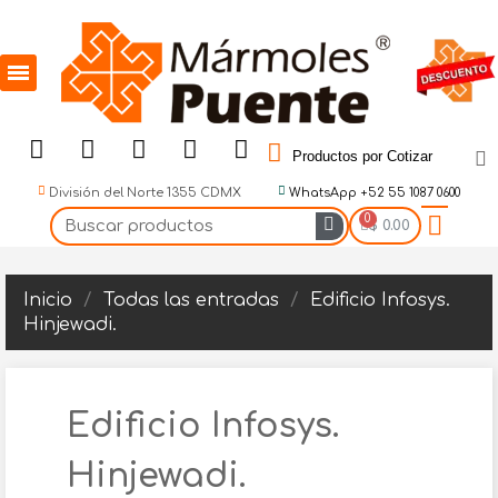
Productos por Cotizar
División del Norte 1355 CDMX
WhatsApp +52 55 1087 0600
$ 0.00
Inicio
Todas las entradas
Edificio Infosys.
Hinjewadi.
Edificio Infosys.
Hinjewadi.