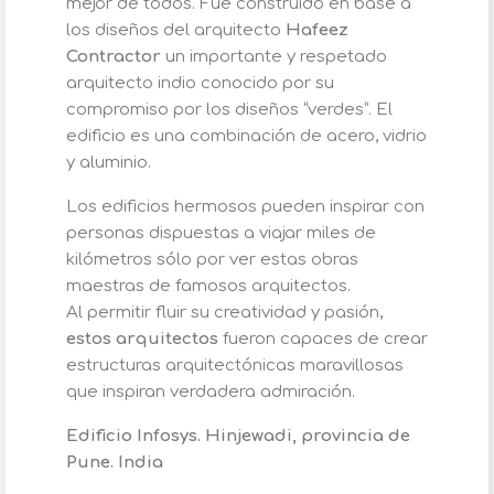
mejor de todos. Fue construido en base a
los diseños del arquitecto
Hafeez
Contractor
un importante y respetado
arquitecto indio conocido por su
compromiso por los diseños “verdes”. El
edificio es una combinación de acero, vidrio
y aluminio.
Los edificios hermosos pueden inspirar con
personas dispuestas a viajar miles de
kilómetros sólo por ver estas obras
maestras de famosos arquitectos.
Al permitir fluir su creatividad y pasión,
estos arquitectos
fueron capaces de crear
estructuras arquitectónicas maravillosas
que inspiran verdadera admiración.
Edificio Infosys. Hinjewadi, provincia de
Pune. India