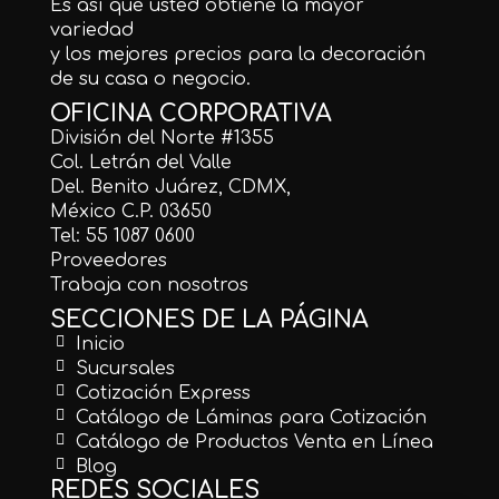
Es así que usted obtiene la mayor
variedad
y los mejores precios para la decoración
de su casa o negocio.
OFICINA CORPORATIVA
División del Norte #1355
Col. Letrán del Valle
Del. Benito Juárez, CDMX,
México C.P. 03650
Tel: 55 1087 0600
Proveedores
Trabaja con nosotros
SECCIONES DE LA PÁGINA
Inicio
Sucursales
Cotización Express
Catálogo de Láminas para Cotización
Catálogo de Productos Venta en Línea
Blog
REDES SOCIALES