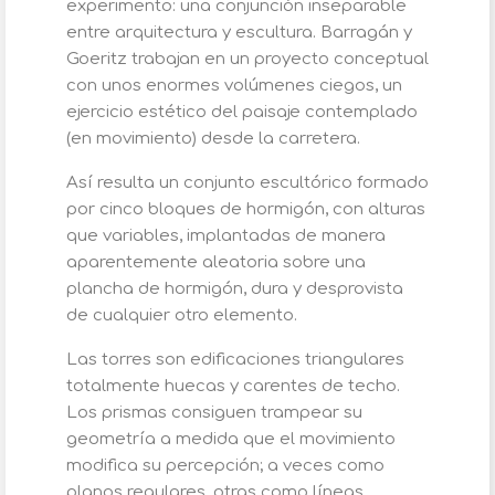
experimento: una conjunción inseparable
entre arquitectura y escultura. Barragán y
Goeritz trabajan en un proyecto conceptual
con unos enormes volúmenes ciegos, un
ejercicio estético del paisaje contemplado
(en movimiento) desde la carretera.
Así resulta un conjunto escultórico formado
por cinco bloques de hormigón, con alturas
que variables, implantadas de manera
aparentemente aleatoria sobre una
plancha de hormigón, dura y desprovista
de cualquier otro elemento.
Las torres son edificaciones triangulares
totalmente huecas y carentes de techo.
Los prismas consiguen trampear su
geometría a medida que el movimiento
modifica su percepción; a veces como
planos regulares, otras como líneas