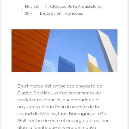
Nov 28,
Clásicos de la Arquitectura
,
2017
Decoración
,
Mármoles
En el marco del ambicioso proyecto de
Ciudad Satélite, un fraccionamiento de
carácter residencial, encomendado al
arquitecto Mario Pani al noreste de la
ciudad de México,
Luis Barragán
, el año
1958, recibe de éste el encargo de realizar
alguna fuente que sirviera de motivo