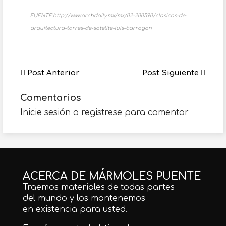
FUENTE:http://www.archdaily.mx/mx/02-200590/clasicos-de-
arquitectura-torres-de-satelite-luis-barragan
Post Anterior
Post Siguiente
Comentarios
Inicie sesión o registrese para comentar
ACERCA DE MÁRMOLES PUENTE
Traemos materiales de todas partes
del mundo y los mantenemos
en existencia para usted.