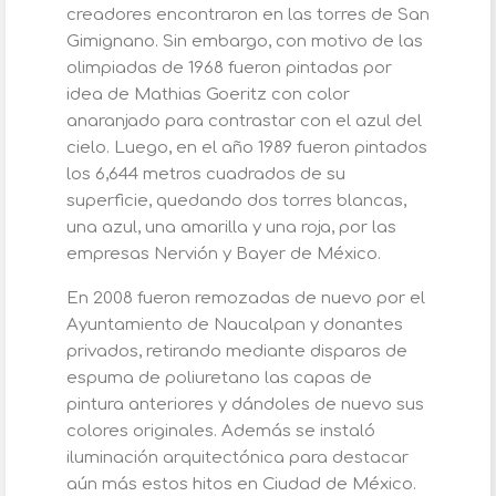
creadores encontraron en las torres de San
Gimignano. Sin embargo, con motivo de las
olimpiadas de 1968 fueron pintadas por
idea de Mathias Goeritz con color
anaranjado para contrastar con el azul del
cielo. Luego, en el año 1989 fueron pintados
los 6,644 metros cuadrados de su
superficie, quedando dos torres blancas,
una azul, una amarilla y una roja, por las
empresas Nervión y Bayer de México.
En 2008 fueron remozadas de nuevo por el
Ayuntamiento de Naucalpan y donantes
privados, retirando mediante disparos de
espuma de poliuretano las capas de
pintura anteriores y dándoles de nuevo sus
colores originales. Además se instaló
iluminación arquitectónica para destacar
aún más estos hitos en Ciudad de México.