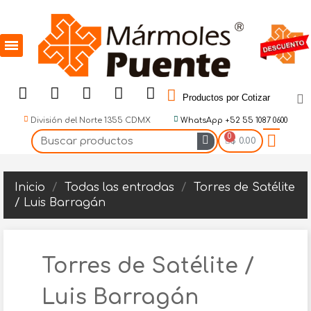
Productos por Cotizar
División del Norte 1355 CDMX
WhatsApp +52 55 1087 0600
$ 0.00
Inicio
Todas las entradas
Torres de Satélite
/ Luis Barragán
Torres de Satélite /
Luis Barragán