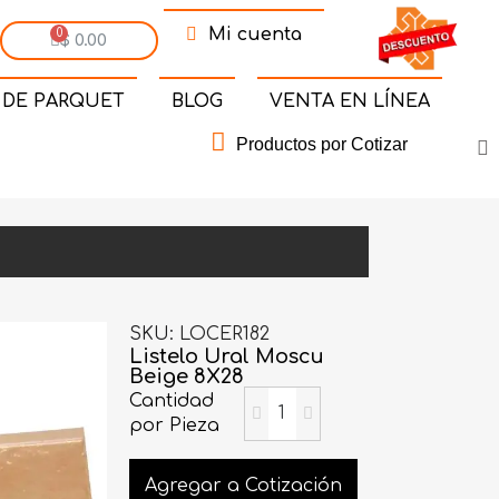
Mi cuenta
$ 0.00
 DE PARQUET
BLOG
VENTA EN LÍNEA
Productos por Cotizar
SKU
LOCER182
Listelo Ural Moscu
Beige 8X28
Cantidad
por Pieza
Agregar a Cotización