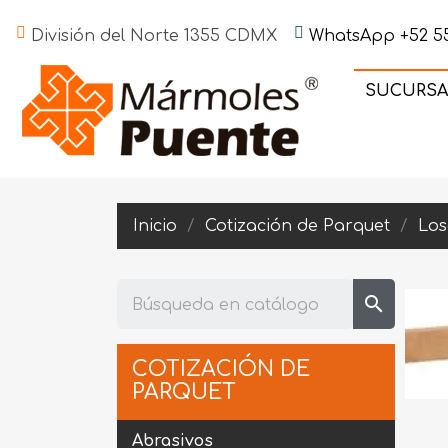
División del Norte 1355 CDMX
WhatsApp +52 55
SUCURSA
Inicio
Cotización de Parquet
Los
search
COTIZACIÓN DE
PARQUET
Abrasivos