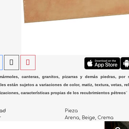
ármoles, canteras, granitos, pizarras y demás piedras, por 
les están sujetos a variaciones de color, matiz, textura, vetas, rel
lizaciones, características propias de los recubrimientos pétreos
"
ad
Pieza
r
Arena, Beige, Crema