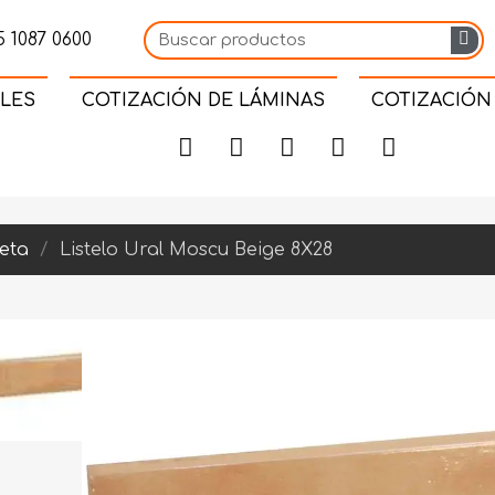
 1087 0600
LES
COTIZACIÓN DE LÁMINAS
COTIZACIÓN
eta
Listelo Ural Moscu Beige 8X28