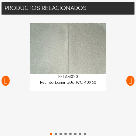
PRODUCTOS RELACIONADOS
RELAM020
Recinto Láminado P/C 40X60