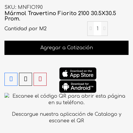
SKU
MNFIO190
Mármol Travertino Fiorito 2100 30.5X30.5
Prom.
Cantidad
por M2
Agregar a Cotización
Descargue nuestra aplicación de Catalogo y
escanee el QR