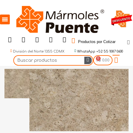
Productos por Cotizar
División del Norte 1355 CDMX
WhatsApp +52 55 1087 0600
$ 0.00