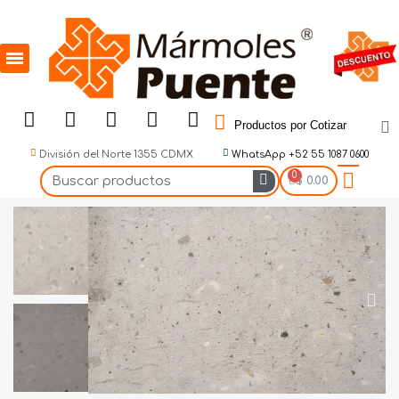
Productos por Cotizar
División del Norte 1355 CDMX
WhatsApp +52 55 1087 0600
$ 0.00