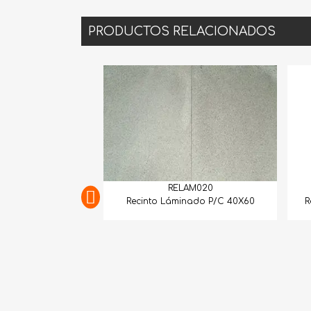
PRODUCTOS RELACIONADOS
RELAM020
Recinto Láminado P/C 40X60
Rec