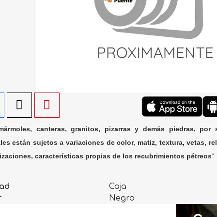
ármoles, canteras, granitos, pizarras y demás piedras, por 
les están sujetos a variaciones de color, matiz, textura, vetas, rel
lizaciones, características propias de los recubrimientos pétreos
"
ad
Caja
r
Negro