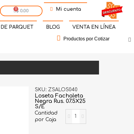
Mi cuenta
$ 0.00
 DE PARQUET
BLOG
VENTA EN LÍNEA
Productos por Cotizar
SKU
ZSALOS040
Loseta Fachaleta
Negra Rus. 07.5X25
S/E
Cantidad
por Caja