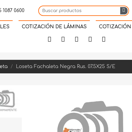
 1087 0600
LES
COTIZACIÓN DE LÁMINAS
COTIZACIÓN
eta
Loseta Fachaleta Negra Rus. 07.5X25 S/E