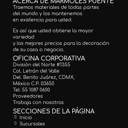
ACERCA DE MÁRMOLES PUENTE
Traemos materiales de todas partes
del mundo y los mantenemos
en existencia para usted.
Es así que usted obtiene la mayor
variedad
y los mejores precios para la decoración
de su casa o negocio.
OFICINA CORPORATIVA
División del Norte #1355
Col. Letrán del Valle
Del. Benito Juárez, CDMX,
México C.P. 03650
Tel: 55 1087 0600
Proveedores
Trabaja con nosotros
SECCIONES DE LA PÁGINA
Inicio
Sucursales