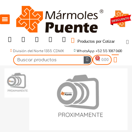
Productos por Cotizar
División del Norte 1355 CDMX
WhatsApp +52 55 1087 0600
$ 0.00