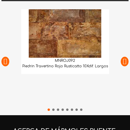
MNROJ092
Piedrin Travertino Rojo Rusticatto 10Xdif. Largos