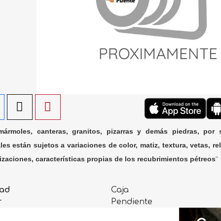
ármoles, canteras, granitos, pizarras y demás piedras, por 
les están sujetos a variaciones de color, matiz, textura, vetas, rel
lizaciones, características propias de los recubrimientos pétreos
"
ad
Caja
r
Pendiente