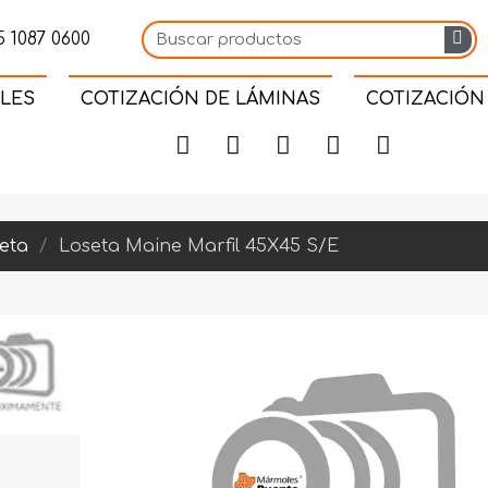
 1087 0600
LES
COTIZACIÓN DE LÁMINAS
COTIZACIÓN
eta
Loseta Maine Marfil 45X45 S/E