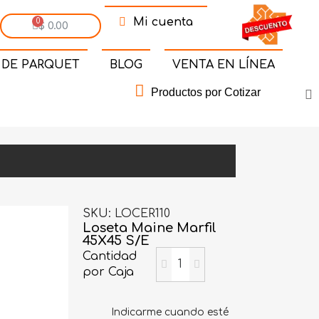
Mi cuenta
$ 0.00
 DE PARQUET
BLOG
VENTA EN LÍNEA
Productos por Cotizar
SKU
LOCER110
Loseta Maine Marfil
45X45 S/E
Cantidad
por Caja
Indicarme cuando esté