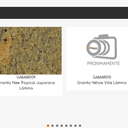
GAMAR009
GAMAR010
ranito New Tropical Juparana
Granito Yellow Ville Lámina
Lámina