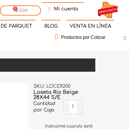
Mi cuenta
$ 0.00
 DE PARQUET
BLOG
VENTA EN LÍNEA
Productos por Cotizar
SKU
LOCER200
Loseta Rio Beige
28X44 S/E
Cantidad
por Caja
Indicarme cuando esté