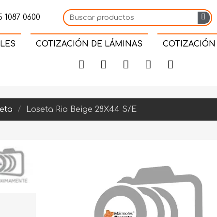
 1087 0600
LES
COTIZACIÓN DE LÁMINAS
COTIZACIÓN
eta
Loseta Rio Beige 28X44 S/E