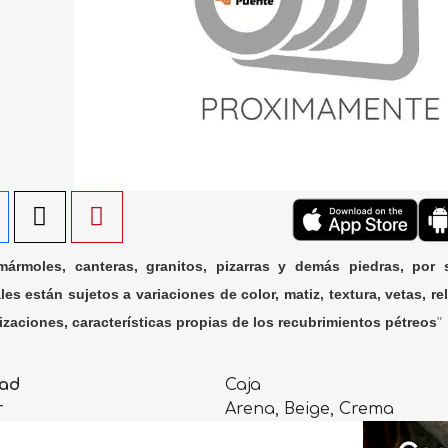
ármoles, canteras, granitos, pizarras y demás piedras, por 
les están sujetos a variaciones de color, matiz, textura, vetas, rel
lizaciones, características propias de los recubrimientos pétreos
"
ad
Caja
r
Arena, Beige, Crema