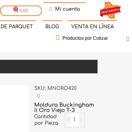
Mi cuenta
$ 0.00
 DE PARQUET
BLOG
VENTA EN LÍNEA
Productos por Cotizar
SKU
MNORO420
Moldura Buckingham
Ii Oro Viejo T-3
Cantidad
por Pieza