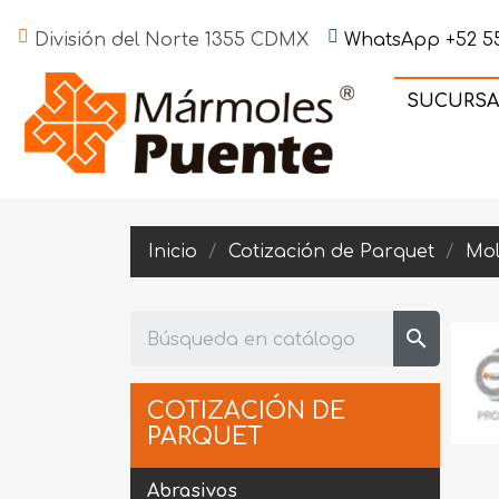
División del Norte 1355 CDMX
WhatsApp +52 55
SUCURSA
Inicio
Cotización de Parquet
Mol
search
COTIZACIÓN DE
PARQUET
Abrasivos