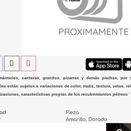
ármoles, canteras, granitos, pizarras y demás piedras, por 
les están sujetos a variaciones de color, matiz, textura, vetas, rel
lizaciones, características propias de los recubrimientos pétreos
"
ad
Pieza
r
Amarillo, Dorado