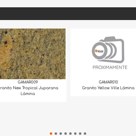
GAMAR062
GAMAR010
Granito Splendour Gold
Granito Yellow Ville Lámina