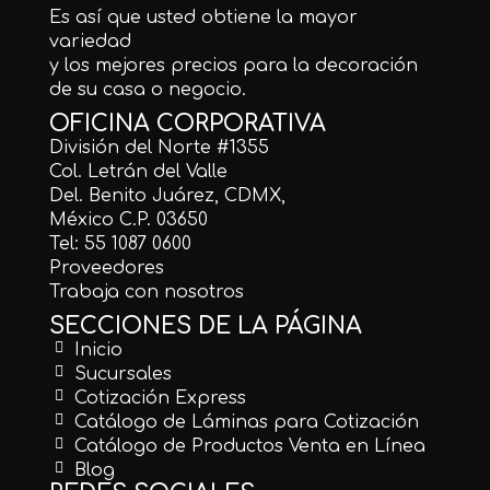
Es así que usted obtiene la mayor
variedad
y los mejores precios para la decoración
de su casa o negocio.
OFICINA CORPORATIVA
División del Norte #1355
Col. Letrán del Valle
Del. Benito Juárez, CDMX,
México C.P. 03650
Tel: 55 1087 0600
Proveedores
Trabaja con nosotros
SECCIONES DE LA PÁGINA
Inicio
Sucursales
Cotización Express
Catálogo de Láminas para Cotización
Catálogo de Productos Venta en Línea
Blog