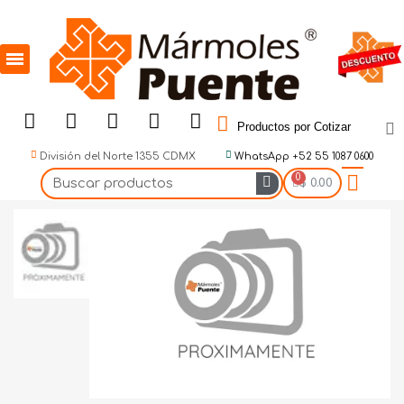
Productos por Cotizar
División del Norte 1355 CDMX
WhatsApp +52 55 1087 0600
$ 0.00