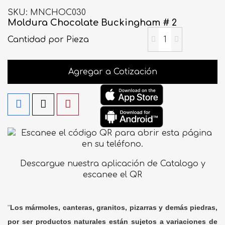
SKU
MNCHOC030
Moldura Chocolate Buckingham # 2
Cantidad
por Pieza
Agregar a Cotización
Descargue nuestra aplicación de Catalogo y
escanee el QR
"
Los mármoles, canteras, granitos, pizarras y demás piedras,
por ser productos naturales están sujetos a variaciones de