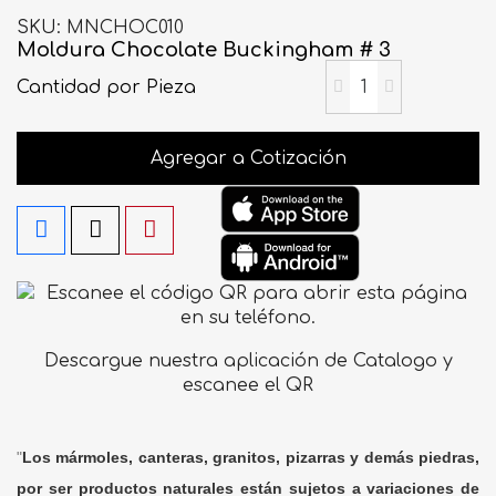
SKU
MNCHOC010
Moldura Chocolate Buckingham # 3
Cantidad
por Pieza
Agregar a Cotización
Descargue nuestra aplicación de Catalogo y
escanee el QR
"
Los mármoles, canteras, granitos, pizarras y demás piedras,
por ser productos naturales están sujetos a variaciones de