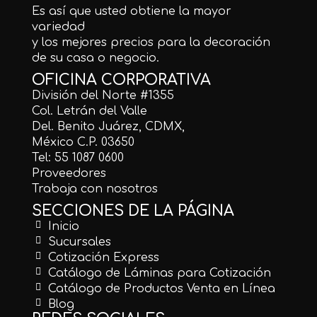
Es así que usted obtiene la mayor
variedad
y los mejores precios para la decoración
de su casa o negocio.
OFICINA CORPORATIVA
División del Norte #1355
Col. Letrán del Valle
Del. Benito Juárez, CDMX,
México C.P. 03650
Tel: 55 1087 0600
Proveedores
Trabaja con nosotros
SECCIONES DE LA PÁGINA
Inicio
Sucursales
Cotización Express
Catálogo de Láminas para Cotización
Catálogo de Productos Venta en Línea
Blog