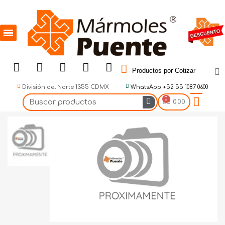
Productos por Cotizar
División del Norte 1355 CDMX
WhatsApp +52 55 1087 0600
$ 0.00