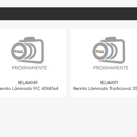
RELAM071
 40X40x4
Recinto Láminado Tradicional 20X40
Rrecinto Neg