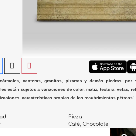
ármoles, canteras, granitos, pizarras y demás piedras, por 
les están sujetos a variaciones de color, matiz, textura, vetas, rel
lizaciones, características propias de los recubrimientos pétreos
"
ad
Pieza
r
Café, Chocolate