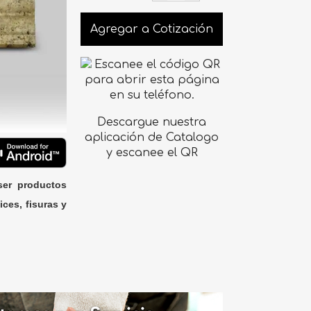
Agregar a Cotización
Descargue nuestra
aplicación de Catalogo
y escanee el QR
ser productos
ices, fisuras y