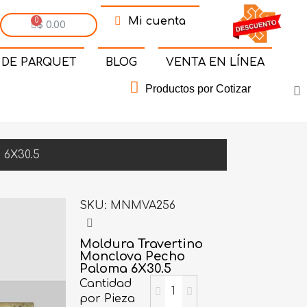
Mi cuenta
$ 0.00
 DE PARQUET
BLOG
VENTA EN LÍNEA
Productos por Cotizar
 6X30.5
SKU
MNMVA256
Moldura Travertino
Monclova Pecho
Paloma 6X30.5
Cantidad
por Pieza