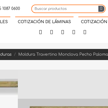
 1087 0600
LES
COTIZACIÓN DE LÁMINAS
COTIZACIÓN
duras
Moldura Travertino Monclova Pecho Paloma