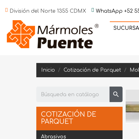
División del Norte 1355 CDMX
WhatsApp +52 55
SUCURSA
Inicio
Cotización de Parquet
Mol
search
COTIZACIÓN DE
PARQUET
Abrasivos