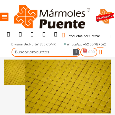
Productos por Cotizar
División del Norte 1355 CDMX
WhatsApp +52 55 1087 0600
$ 0.00