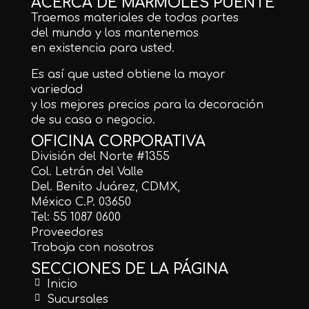
ACERCA DE MÁRMOLES PUENTE
Traemos materiales de todas partes
del mundo y los mantenemos
en existencia para usted.
Es así que usted obtiene la mayor
variedad
y los mejores precios para la decoración
de su casa o negocio.
OFICINA CORPORATIVA
División del Norte #1355
Col. Letrán del Valle
Del. Benito Juárez, CDMX,
México C.P. 03650
Tel: 55 1087 0600
Proveedores
Trabaja con nosotros
SECCIONES DE LA PÁGINA
Inicio
Sucursales