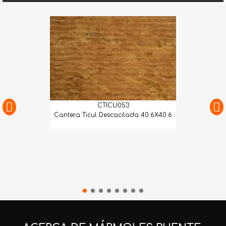
CTICU053
Cantera Ticul Descacilada 40.6X40.6