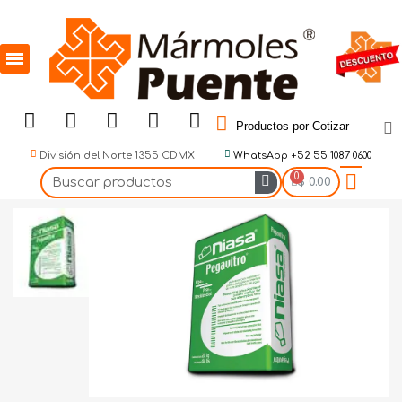
Productos por Cotizar
División del Norte 1355 CDMX
WhatsApp +52 55 1087 0600
$ 0.00