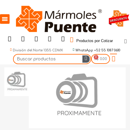
Productos por Cotizar
División del Norte 1355 CDMX
WhatsApp +52 55 1087 0600
$ 0.00