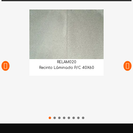
RELAM020
Recinto Láminado P/C 40X60