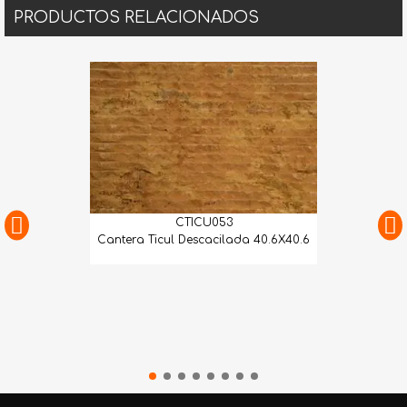
PRODUCTOS RELACIONADOS
CTICU053
Cantera Ticul Descacilada 40.6X40.6