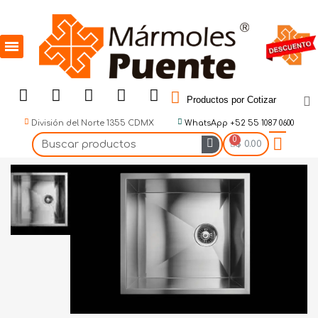
Productos por Cotizar
División del Norte 1355 CDMX
WhatsApp +52 55 1087 0600
$ 0.00