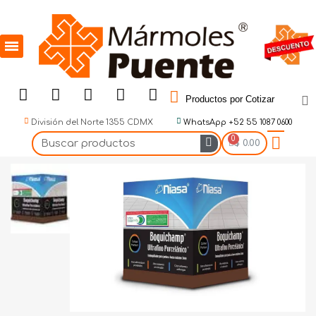
Productos por Cotizar
División del Norte 1355 CDMX
WhatsApp +52 55 1087 0600
$ 0.00