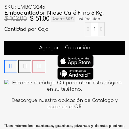
SKU
EMBOQ245
Emboquillador Niasa Café Fino 5 Kg.
$ 102.00
$ 51.00
Ahorre 50%
IVA incluido
Cantidad
por Caja
Agregar a Cotización
Descargue nuestra aplicación de Catalogo y
escanee el QR
"
Los mármoles, canteras, granitos, pizarras y demás piedras,