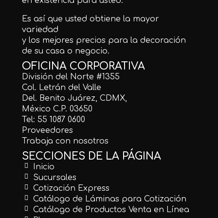
en existencia para usted.
Es así que usted obtiene la mayor
variedad
y los mejores precios para la decoración
de su casa o negocio.
OFICINA CORPORATIVA
División del Norte #1355
Col. Letrán del Valle
Del. Benito Juárez, CDMX,
México C.P. 03650
Tel: 55 1087 0600
Proveedores
Trabaja con nosotros
SECCIONES DE LA PÁGINA
Inicio
Sucursales
Cotización Express
Catálogo de Láminas para Cotización
Catálogo de Productos Venta en Línea