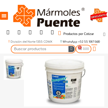
Productos por Cotizar
División del Norte 1355 CDMX
WhatsApp +52 55 1087 0600
$ 0.00