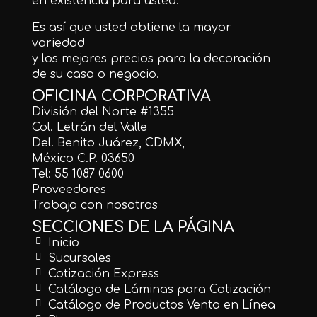
en existencia para usted.
Es así que usted obtiene la mayor
variedad
y los mejores precios para la decoración
de su casa o negocio.
OFICINA CORPORATIVA
División del Norte #1355
Col. Letrán del Valle
Del. Benito Juárez, CDMX,
México C.P. 03650
Tel: 55 1087 0600
Proveedores
Trabaja con nosotros
SECCIONES DE LA PÁGINA
Inicio
Sucursales
Cotización Express
Catálogo de Láminas para Cotización
Catálogo de Productos Venta en Línea