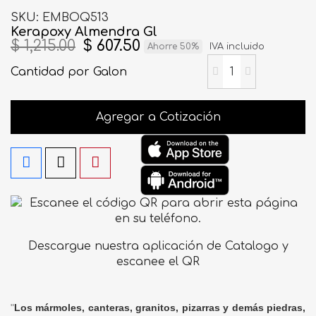
SKU
EMBOQ513
Kerapoxy Almendra Gl
$ 1,215.00
$ 607.50
Ahorre 50%
IVA incluido
Cantidad
por Galon
Agregar a Cotización
Descargue nuestra aplicación de Catalogo y
escanee el QR
"
Los mármoles, canteras, granitos, pizarras y demás piedras,