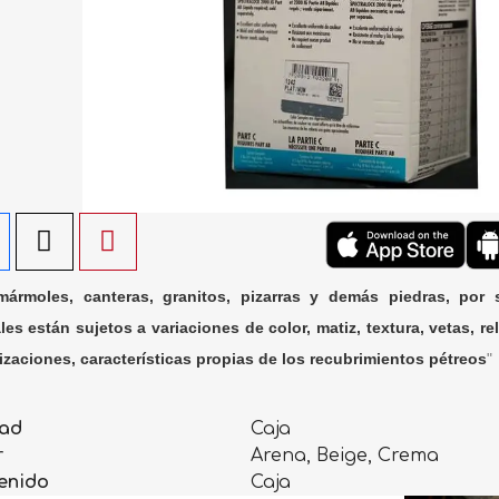
ármoles, canteras, granitos, pizarras y demás piedras, por 
les están sujetos a variaciones de color, matiz, textura, vetas, rel
lizaciones, características propias de los recubrimientos pétreos
"
ad
Caja
r
Arena, Beige, Crema
enido
Caja