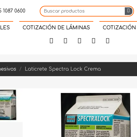
 1087 0600
LES
COTIZACIÓN DE LÁMINAS
COTIZACIÓN
esivos
Laticrete Spectra Lock Crema