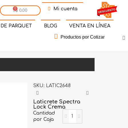
Mi cuenta
$ 0.00
 DE PARQUET
BLOG
VENTA EN LÍNEA
Productos por Cotizar
SKU
LATIC2648
Laticrete Spectra
Lock Crema
Cantidad
por Caja