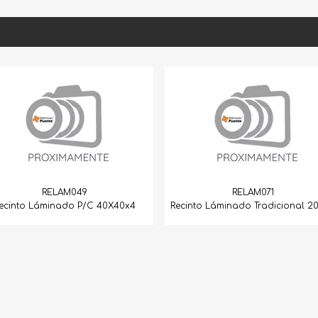
RELAM071
 40X40x4
Recinto Láminado Tradicional 20X40
Rrecinto Neg