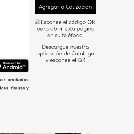
Agregar a Cotización
Descargue nuestra
aplicación de Catalogo
y escanee el QR
ser productos
ices, fisuras y