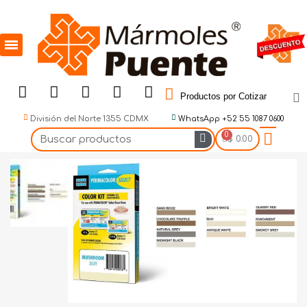
Productos por Cotizar
División del Norte 1355 CDMX
WhatsApp +52 55 1087 0600
$ 0.00