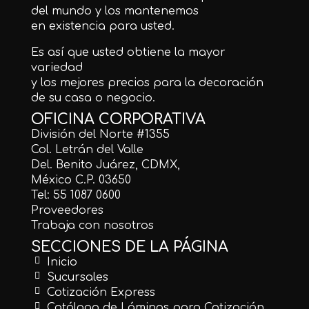
del mundo y los mantenemos
en existencia para usted.
Es así que usted obtiene la mayor
variedad
y los mejores precios para la decoración
de su casa o negocio.
OFICINA CORPORATIVA
División del Norte #1355
Col. Letrán del Valle
Del. Benito Juárez, CDMX,
México C.P. 03650
Tel: 55 1087 0600
Proveedores
Trabaja con nosotros
SECCIONES DE LA PÁGINA
Inicio
Sucursales
Cotización Express
Catálogo de Láminas para Cotización