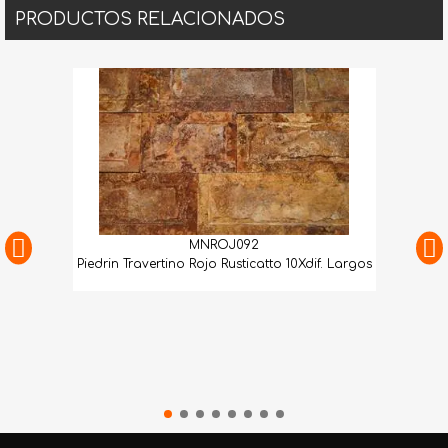
PRODUCTOS RELACIONADOS
MNROJ092
Piedrin Travertino Rojo Rusticatto 10Xdif. Largos