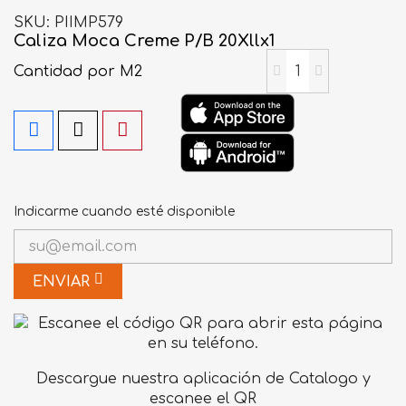
SKU
PIIMP579
Caliza Moca Creme P/B 20Xllx1
Cantidad
por M2
Indicarme cuando esté disponible
ENVIAR
Descargue nuestra aplicación de Catalogo y
escanee el QR