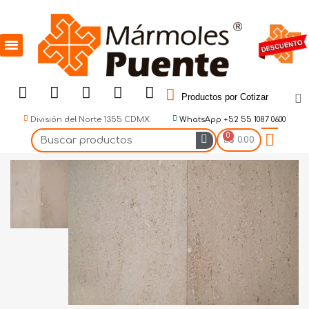
Productos por Cotizar
División del Norte 1355 CDMX
WhatsApp +52 55 1087 0600
$ 0.00