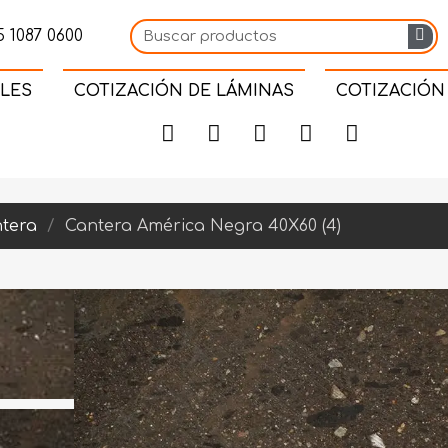
 1087 0600
LES
COTIZACIÓN DE LÁMINAS
COTIZACIÓN
tera
Cantera América Negra 40X60 (4)