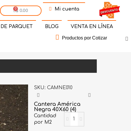
Mi cuenta
$ 0.00
 DE PARQUET
BLOG
VENTA EN LÍNEA
Productos por Cotizar
SKU
CAMNE010
Cantera América
Negra 40X60 (4)
Cantidad
por M2