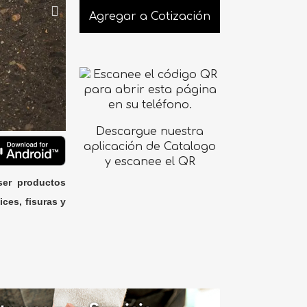
Agregar a Cotización
Descargue nuestra
aplicación de Catalogo
y escanee el QR
ser productos
ices, fisuras y