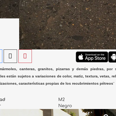
ármoles, canteras, granitos, pizarras y demás piedras, por 
les están sujetos a variaciones de color, matiz, textura, vetas, rel
lizaciones, características propias de los recubrimientos pétreos
"
ad
M2
r
Negro