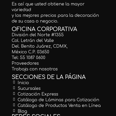
Es así que usted obtiene la mayor
variedad
y los mejores precios para la decoración
de su casa o negocio.
OFICINA CORPORATIVA
División del Norte #1355
Col. Letrán del Valle
Del. Benito Juárez, CDMX,
México C.P. 03650
Tel: 55 1087 0600
Proveedores
Trabaja con nosotros
SECCIONES DE LA PÁGINA
Inicio
Sucursales
Cotización Express
Catálogo de Láminas para Cotización
Catálogo de Productos Venta en Línea
Blog