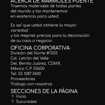
ACERCA DE MÁRMOLES PUENTE
Traemos materiales de todas partes
del mundo y los mantenemos
en existencia para usted.
Es así que usted obtiene la mayor
variedad
y los mejores precios para la decoración
de su casa o negocio.
OFICINA CORPORATIVA
División del Norte #1355
Col. Letrán del Valle
Del. Benito Juárez, CDMX,
México C.P. 03650
Tel: 55 1087 0600
Proveedores
Trabaja con nosotros
SECCIONES DE LA PÁGINA
Inicio
Sucursales