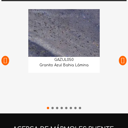
GAZUL050
Granito Azul Bahia Lámina