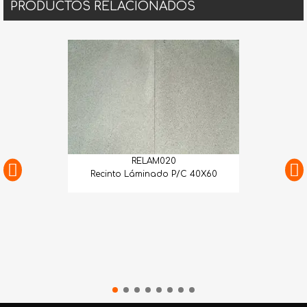
PRODUCTOS RELACIONADOS
RELAM020
Recinto Láminado P/C 40X60