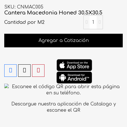
SKU
CNMAC005
Cantera Macedonia Honed 30.5X30.5
Cantidad
por M2
Agregar a Cotización
Descargue nuestra aplicación de Catalogo y
escanee el QR