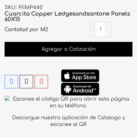
SKU
PIIMP440
Cuarcita Copper Ledgesandsantone Panels
60X15
Cantidad
por M2
Agregar a Cotización
Descargue nuestra aplicación de Catalogo y
escanee el QR