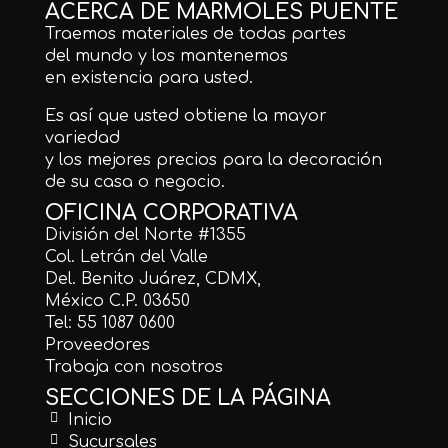
ACERCA DE MÁRMOLES PUENTE
Traemos materiales de todas partes
del mundo y los mantenemos
en existencia para usted.
Es así que usted obtiene la mayor
variedad
y los mejores precios para la decoración
de su casa o negocio.
OFICINA CORPORATIVA
División del Norte #1355
Col. Letrán del Valle
Del. Benito Juárez, CDMX,
México C.P. 03650
Tel: 55 1087 0600
Proveedores
Trabaja con nosotros
SECCIONES DE LA PÁGINA
Inicio
Sucursales