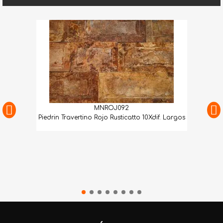
MNROJ092
Piedrin Travertino Rojo Rusticatto 10Xdif. Largos