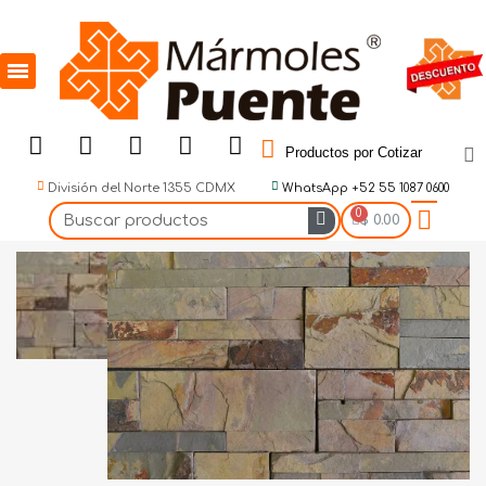
Productos por Cotizar
División del Norte 1355 CDMX
WhatsApp +52 55 1087 0600
$ 0.00