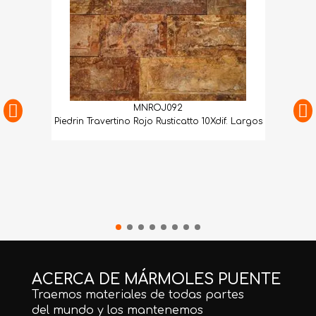
MNROJ092
Piedrin Travertino Rojo Rusticatto 10Xdif. Largos
ACERCA DE MÁRMOLES PUENTE
Traemos materiales de todas partes
del mundo y los mantenemos