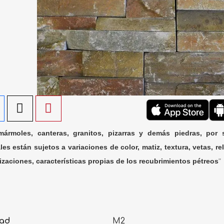
ármoles, canteras, granitos, pizarras y demás piedras, por 
les están sujetos a variaciones de color, matiz, textura, vetas, rel
lizaciones, características propias de los recubrimientos pétreos
"
ad
M2