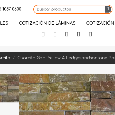
 1087 0600
LES
COTIZACIÓN DE LÁMINAS
COTIZACIÓN
rcita
Cuarcita Gobi Yellow A Ledgesandsantone Pa