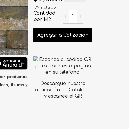
IVA incluido
Cantidad
por M2
Agregar a Cotización
ser productos
Descargue nuestra
ices, fisuras y
aplicación de Catalogo
y escanee el QR