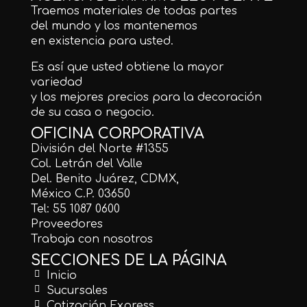
Traemos materiales de todas partes
del mundo y los mantenemos
en existencia para usted.
Es así que usted obtiene la mayor
variedad
y los mejores precios para la decoración
de su casa o negocio.
OFICINA CORPORATIVA
División del Norte #1355
Col. Letrán del Valle
Del. Benito Juárez, CDMX,
México C.P. 03650
Tel: 55 1087 0600
Proveedores
Trabaja con nosotros
SECCIONES DE LA PÁGINA
Inicio
Sucursales
Cotización Express