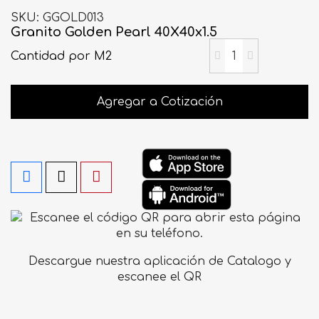
SKU
GGOLD013
Granito Golden Pearl 40X40x1.5
Cantidad
por M2
Agregar a Cotización
Descargue nuestra aplicación de Catalogo y
escanee el QR