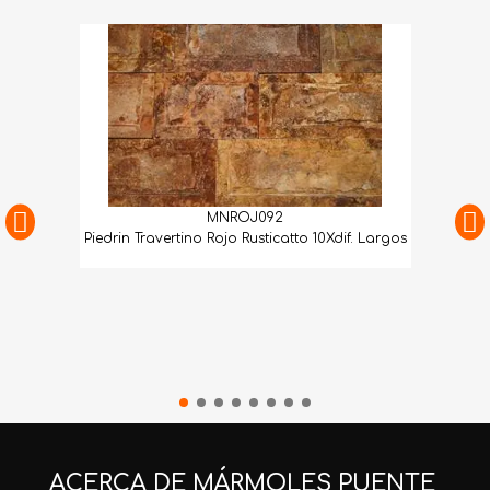
MNROJ092
Piedrin Travertino Rojo Rusticatto 10Xdif. Largos
ACERCA DE MÁRMOLES PUENTE