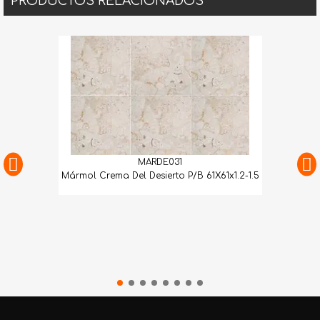
PRODUCTOS RELACIONADOS
MARDE031
Mármol Crema Del Desierto P/B 61X61x1.2-1.5