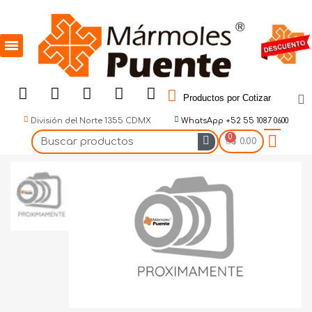
Productos por Cotizar
División del Norte 1355 CDMX
WhatsApp +52 55 1087 0600
$ 0.00