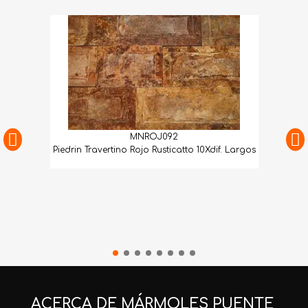
MNROJ092
Piedrin Travertino Rojo Rusticatto 10Xdif. Largos
ACERCA DE MÁRMOLES PUENTE