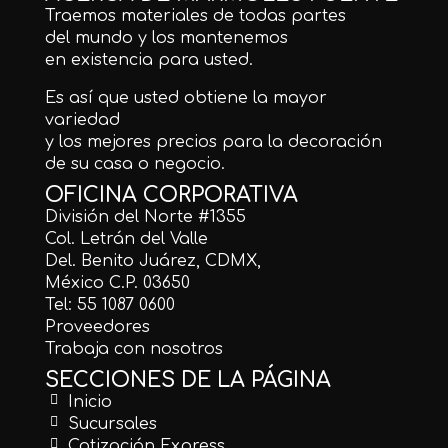
Traemos materiales de todas partes
del mundo y los mantenemos
en existencia para usted.
Es así que usted obtiene la mayor
variedad
y los mejores precios para la decoración
de su casa o negocio.
OFICINA CORPORATIVA
División del Norte #1355
Col. Letrán del Valle
Del. Benito Juárez, CDMX,
México C.P. 03650
Tel: 55 1087 0600
Proveedores
Trabaja con nosotros
SECCIONES DE LA PÁGINA
Inicio
Sucursales
Cotización Express