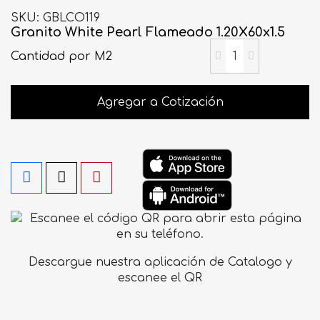
SKU
GBLCO119
Granito White Pearl Flameado 1.20X60x1.5
Cantidad
por M2
Agregar a Cotización
Descargue nuestra aplicación de Catalogo y
escanee el QR