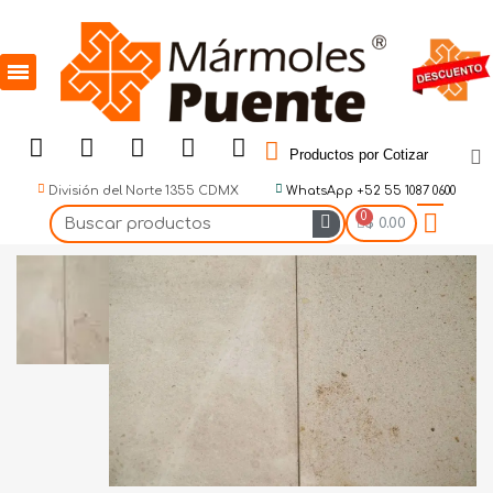
Productos por Cotizar
División del Norte 1355 CDMX
WhatsApp +52 55 1087 0600
$ 0.00