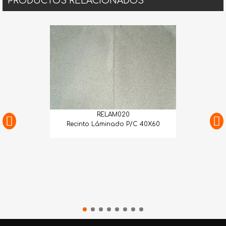
PRODUCTOS RELACIONADOS
RELAM020
Recinto Láminado P/C 40X60