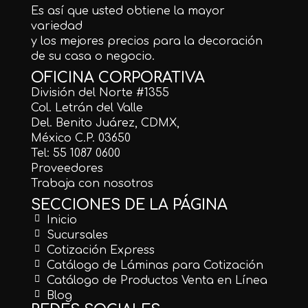
Es así que usted obtiene la mayor
variedad
y los mejores precios para la decoración
de su casa o negocio.
OFICINA CORPORATIVA
División del Norte #1355
Col. Letrán del Valle
Del. Benito Juárez, CDMX,
México C.P. 03650
Tel: 55 1087 0600
Proveedores
Trabaja con nosotros
SECCIONES DE LA PÁGINA
Inicio
Sucursales
Cotización Express
Catálogo de Láminas para Cotización
Catálogo de Productos Venta en Línea
Blog