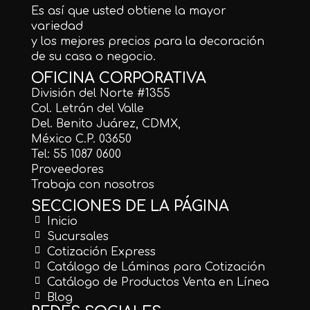
Es así que usted obtiene la mayor
variedad
y los mejores precios para la decoración
de su casa o negocio.
OFICINA CORPORATIVA
División del Norte #1355
Col. Letrán del Valle
Del. Benito Juárez, CDMX,
México C.P. 03650
Tel: 55 1087 0600
Proveedores
Trabaja con nosotros
SECCIONES DE LA PÁGINA
Inicio
Sucursales
Cotización Express
Catálogo de Láminas para Cotización
Catálogo de Productos Venta en Línea
Blog