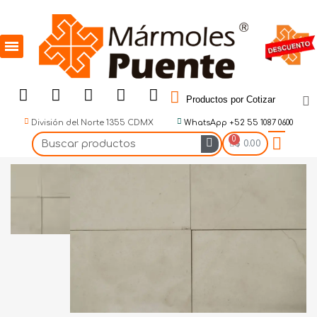
Productos por Cotizar
División del Norte 1355 CDMX
WhatsApp +52 55 1087 0600
$ 0.00