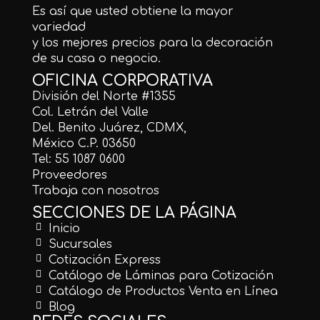
Es así que usted obtiene la mayor
variedad
y los mejores precios para la decoración
de su casa o negocio.
OFICINA CORPORATIVA
División del Norte #1355
Col. Letrán del Valle
Del. Benito Juárez, CDMX,
México C.P. 03650
Tel: 55 1087 0600
Proveedores
Trabaja con nosotros
SECCIONES DE LA PÁGINA
Inicio
Sucursales
Cotización Express
Catálogo de Láminas para Cotización
Catálogo de Productos Venta en Línea
Blog