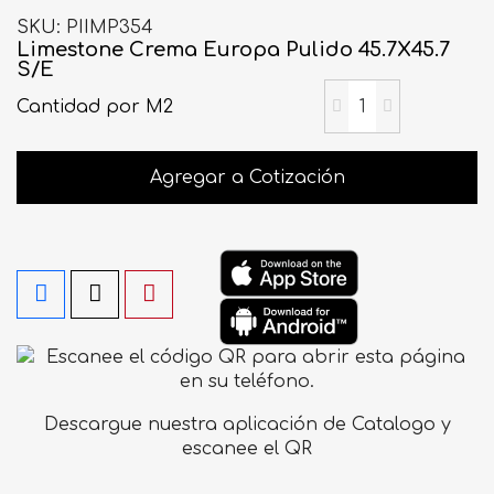
SKU
PIIMP354
Limestone Crema Europa Pulido 45.7X45.7
S/E
Cantidad
por M2
Agregar a Cotización
Descargue nuestra aplicación de Catalogo y
escanee el QR