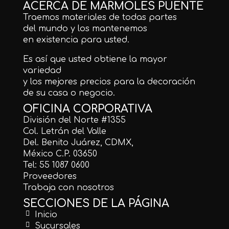
ACERCA DE MÁRMOLES PUENTE
Traemos materiales de todas partes
del mundo y los mantenemos
en existencia para usted.
Es así que usted obtiene la mayor
variedad
y los mejores precios para la decoración
de su casa o negocio.
OFICINA CORPORATIVA
División del Norte #1355
Col. Letrán del Valle
Del. Benito Juárez, CDMX,
México C.P. 03650
Tel: 55 1087 0600
Proveedores
Trabaja con nosotros
SECCIONES DE LA PÁGINA
Inicio
Sucursales