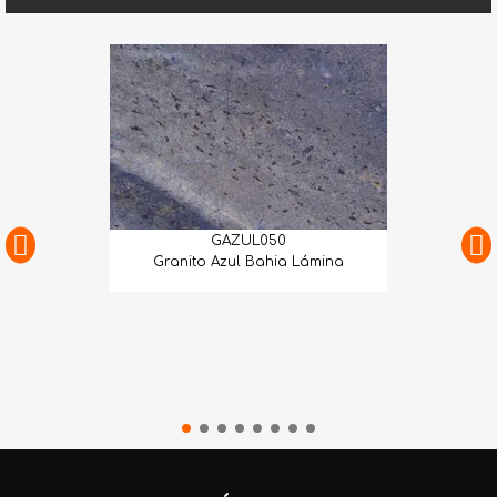
GAZUL050
Granito Azul Bahia Lámina