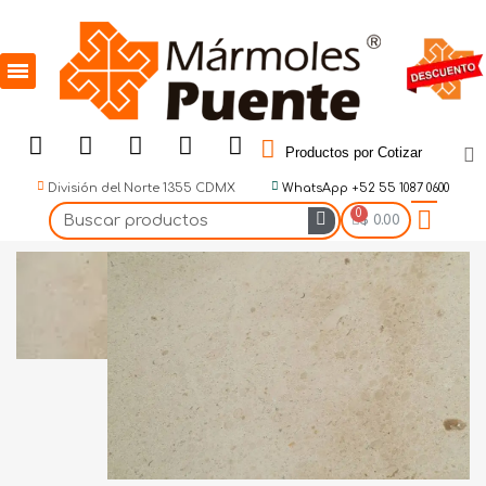
Productos por Cotizar
División del Norte 1355 CDMX
WhatsApp +52 55 1087 0600
$ 0.00