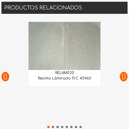
PRODUCTOS RELACIONADOS
RELAM020
Recinto Láminado P/C 40X60