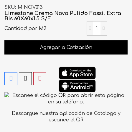
SKU
MINOV013
Limestone Crema Nova Pulido Fossil Extra
Bis 60X60x1.5 S/E
Cantidad
por M2
Agregar a Cotización
Descargue nuestra aplicación de Catalogo y
escanee el QR