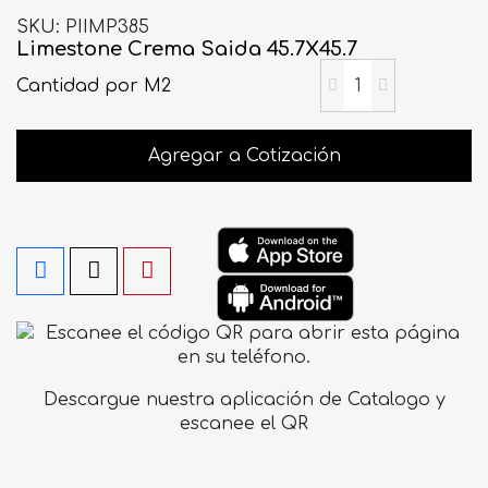
SKU
PIIMP385
Limestone Crema Saida 45.7X45.7
Cantidad
por M2
Agregar a Cotización
Descargue nuestra aplicación de Catalogo y
escanee el QR