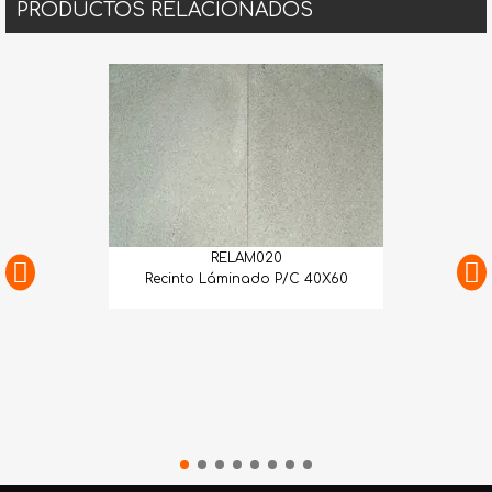
PRODUCTOS RELACIONADOS
RELAM020
Recinto Láminado P/C 40X60