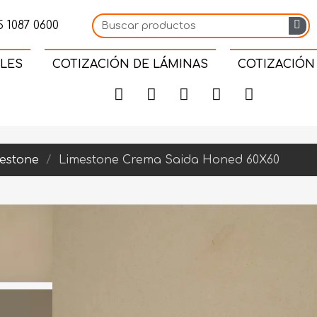
 1087 0600
LES
COTIZACIÓN DE LÁMINAS
COTIZACIÓN
estone
Limestone Crema Saida Honed 60X60