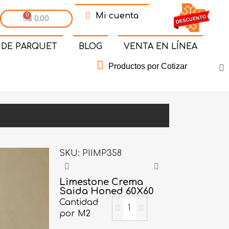
Mi cuenta
$ 0.00
 DE PARQUET
BLOG
VENTA EN LÍNEA
Productos por Cotizar
SKU
PIIMP358
Limestone Crema
Saida Honed 60X60
Cantidad
por M2