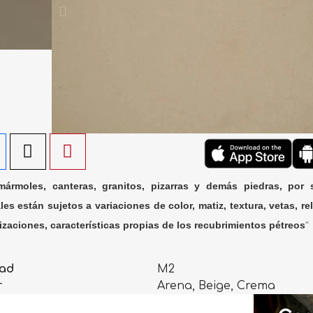
ármoles, canteras, granitos, pizarras y demás piedras, por 
les están sujetos a variaciones de color, matiz, textura, vetas, rel
lizaciones, características propias de los recubrimientos pétreos
"
ad
M2
r
Arena, Beige, Crema