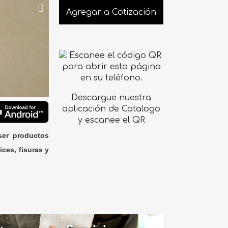
Agregar a Cotización
Descargue nuestra
aplicación de Catalogo
y escanee el QR
ser productos
ices, fisuras y