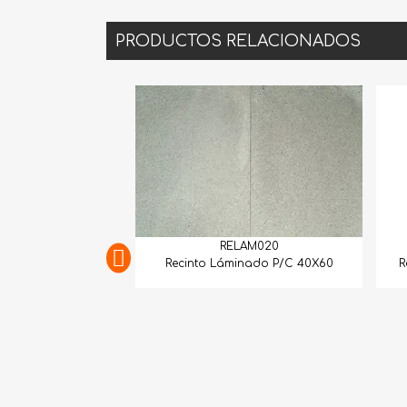
PRODUCTOS RELACIONADOS
RELAM020
Recinto Láminado P/C 40X60
Recinto L