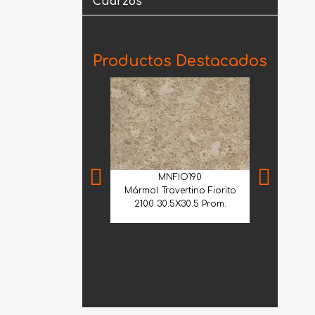
Cuarzos
Productos Destacados
MNFIO190
Mármol Travertino Fiorito
2100 30.5X30.5 Prom.
MIA
Mármol Arab
Extra Selec