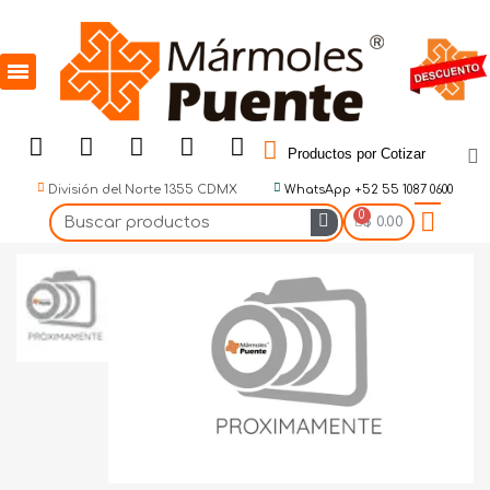
Productos por Cotizar
División del Norte 1355 CDMX
WhatsApp +52 55 1087 0600
$ 0.00